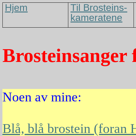
Hjem
Til Brosteins-
kameratene
Brosteinsanger f
Noen av mine:
Blå, blå brostein (foran