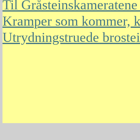
Til Gråsteinskameratene
Kramper som kommer, k
Utrydningstruede broste