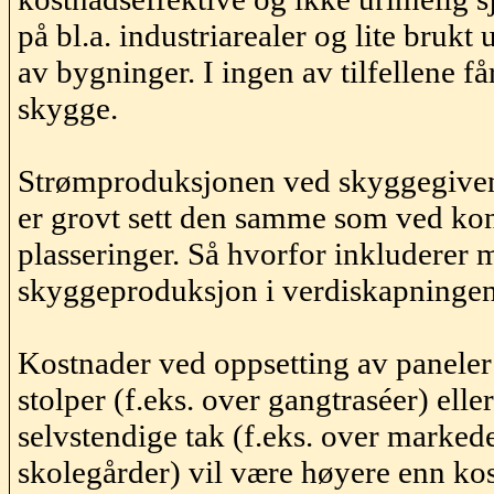
på bl.a. industriarealer og lite brukt
av bygninger. I ingen av tilfellene 
skygge.
Strømproduksjonen ved skyggegiven
er grovt sett den samme som ved ko
plasseringer. Så hvorfor inkluderer 
skyggeproduksjon i verdiskapninge
Kostnader ved oppsetting av paneler
stolper (f.eks. over
gangtraséer
) elle
selvstendige tak (f.eks. over marked
skolegårder) vil være høyere enn ko