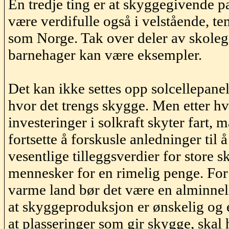
En tredje ting er at skyggegivende p
være verdifulle også i velstående, t
som Norge. Tak over deler av skoleg
barnehager kan være eksempler.
Det kan ikke settes opp solcellepanel
hvor det trengs skygge. Men etter h
investeringer i solkraft skyter fart,
fortsette å forskusle anledninger til 
vesentlige tilleggsverdier for store s
mennesker for en rimelig penge. For 
varme land bør det være en alminnel
at skyggeproduksjon er ønskelig og
at plasseringer som gir skygge, skal h