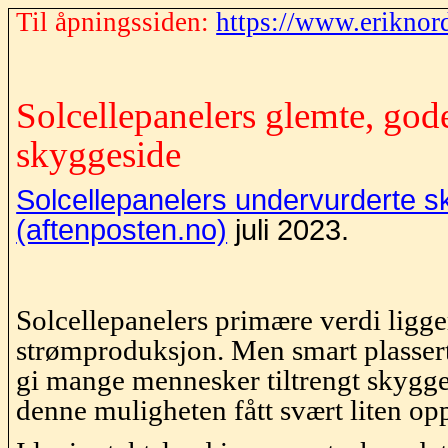
Til åpningssiden:
https://www.eriknor
Solcellepanelers glemte, god
skyggeside
Solcellepanelers undervurderte 
(aftenposten.no)
juli 2023.
Solcellepanelers primære verdi ligge
strømproduksjon. Men smart plasser
gi mange mennesker tiltrengt skygge.
denne muligheten fått svært liten o