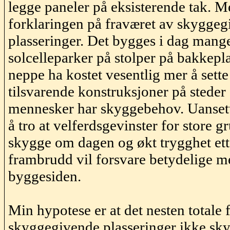
legge paneler på eksisterende tak. M
forklaringen på fraværet av skygge
plasseringer. Det bygges i dag mang
solcelleparker på stolper på bakkepla
neppe ha kostet vesentlig mer å sett
tilsvarende konstruksjoner på stede
mennesker har skyggebehov. Uansett 
å tro at velferdsgevinster for store 
skygge om dagen og økt trygghet et
frambrudd vil forsvare betydelige m
byggesiden
.
Min hypotese er at det nesten totale 
skyggegivende plasseringer ikke sky