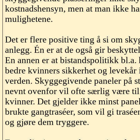
kostnadshensyn, men at man ikke har
mulighetene.
Det er flere positive ting å si om s
anlegg. Én er at de også gir beskytte
En annen er at bistandspolitikk bl.a.
bedre kvinners sikkerhet og levekår i
verden. Skyggegivende paneler på s
nevnt ovenfor vil ofte særlig være til
kvinner. Det gjelder ikke minst pan
brukte
gangtraséer
, som vil gi trasé
og gjøre dem tryggere.