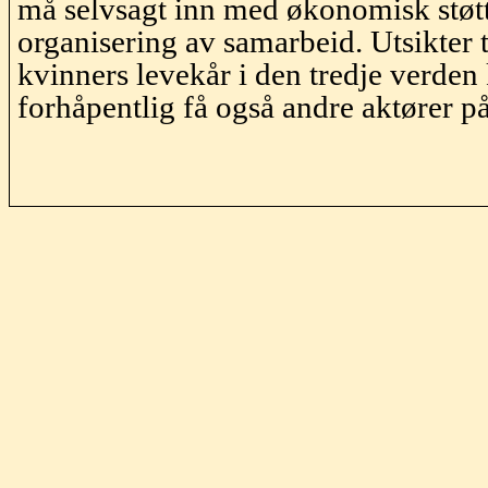
må selvsagt inn med økonomisk støt
organisering av samarbeid. Utsikter t
kvinners levekår i den tredje verden
forhåpentlig få også andre aktører p