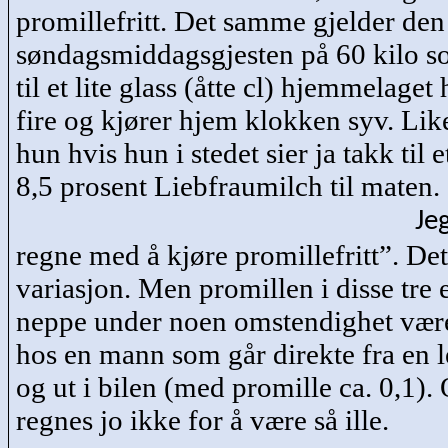
promillefritt. Det samme gjelder den
søndagsmiddagsgjesten på 60 kilo so
til et lite glass (åtte cl) hjemmelage
fire og kjører hjem klokken syv. Lik
hun hvis hun i stedet sier ja takk til e
8,5 prosent
Liebfraumilch
til maten.
Je
regne med å kjøre promillefritt”. Det 
variasjon. Men promillen i disse tre
neppe under noen omstendighet vær
hos en mann som går direkte fra en l
og ut i bilen (med promille ca. 0,1).
regnes jo ikke for å være så ille.