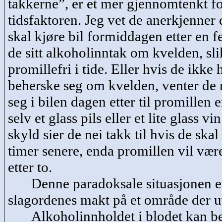
takkerne
”, er et mer gjennomtenkt fo
tidsfaktoren. Jeg vet de anerkjenner
skal kjøre bil formiddagen etter en f
de sitt alkoholinntak om kvelden, slik
promillefri i tide. Eller hvis de ikke 
beherske seg om kvelden, venter de 
seg i bilen dagen etter til promillen 
selv et glass pils eller et lite glass v
skyld sier de nei takk til hvis de skal
timer senere, enda promillen vil vær
etter to.
Denne paradoksale situasjonen er
slagordenes makt på et område der uv
Alkoholinnholdet i blodet kan 