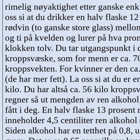
rimelig nøyaktighet etter ganske enkl
oss si at du drikker en halv flaske 12
rødvin (to ganske store glass) mello
og ti på kvelden og lurer på hva pro
klokken tolv. Du tar utgangspunkt i 
kroppsvæske, som for menn er ca. 7
kroppsvekten. For kvinner er den ca
(de har mer fett). La oss si at du er
kilo. Du har altså ca. 56 kilo kropp
regner så ut mengden av ren alkohol
fått i deg. En halv flaske 13 prosent
inneholder 4,5 centiliter ren alkohol
Siden alkohol har en tetthet på 0,8, u