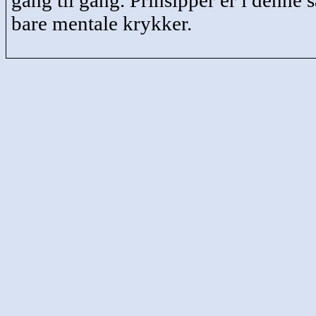
gang til gang. Prinsipper er i denn
bare mentale krykker.