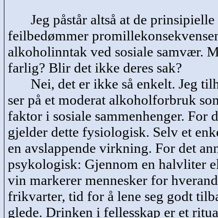
Jeg påstår altså at de prinsipielle
feilbedømmer promillekonsekvense
alkoholinntak ved sosiale samvær. M
farlig? Blir det ikke deres sak?
Nei, det er ikke så enkelt. Jeg t
ser på et moderat alkoholforbruk so
faktor i sosiale sammenhenger. For d
gjelder dette fysiologisk. Selv et enk
en avslappende virkning. For det ann
psykologisk: Gjennom en halvliter ell
vin markerer mennesker for hverandr
frikvarter, tid for å lene seg godt tilb
glede. Drinken i fellesskap er et ritu