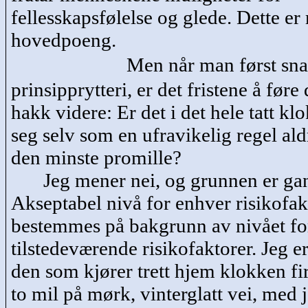
fellesskapsfølelse og glede. Dette er 
hovedpoeng.
Men når man først sn
prinsipprytteri, er det fristene å føre
hakk videre: Er det i det hele tatt klo
seg selv som en ufravikelig regel ald
den minste promille?
Jeg mener nei, og grunnen er ga
Akseptabel nivå for enhver risikofa
bestemmes på bakgrunn av nivået fo
tilstedeværende risikofaktorer. Jeg er 
den som kjører trett hjem klokken fi
to mil på mørk, vinterglatt vei, med 