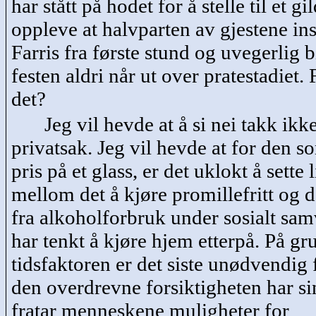
har stått på hodet for å stelle til et gil
oppleve at halvparten av gjestene ins
Farris fra første stund og uvegerlig bi
festen aldri når ut over pratestadiet.
det?
Jeg vil hevde at å si nei takk ikk
privatsak. Jeg vil hevde at for den so
pris på et glass, er det uklokt å sette
mellom det å kjøre promillefritt og de
fra alkoholforbruk under sosialt sa
har tenkt å kjøre hjem etterpå. På gr
tidsfaktoren er det siste unødvendig 
den overdrevne forsiktigheten har si
fratar menneskene muligheter for