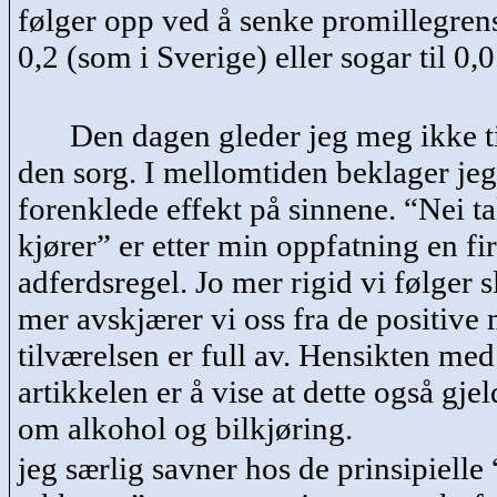
følger opp ved å senke promillegrense
0,2 (som i Sverige) eller
sogar
til 0,
Den dagen gleder jeg meg ikke t
den sorg. I mellomtiden beklager je
forenklede effekt på sinnene. “Nei ta
kjører” er etter min oppfatning en fi
adferdsregel. Jo mer rigid vi følger sl
mer avskjærer vi oss fra de positive
tilværelsen er full av. Hensikten me
artikkelen er å vise at dette også gje
om alkohol og bilkjøring.
jeg særlig savner hos de prinsipielle 